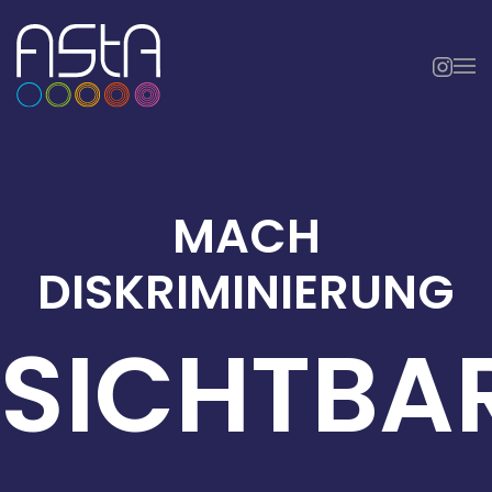
Skip to main content
MACH
DISKRIMINIERUNG
SICHTBA