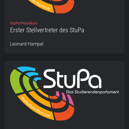
StuPa Präsidium
Erster Stellvertreter des StuPa
Leonard Hampel