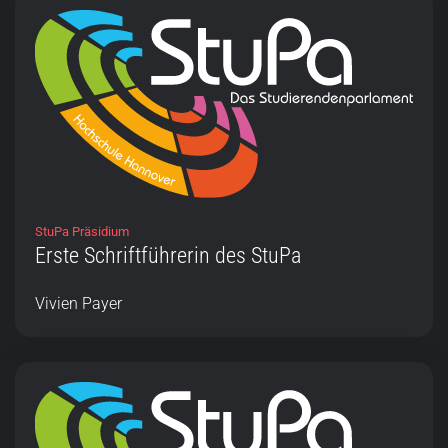
StuPa Präsidium
Erste Schriftführerin des StuPa
Vivien Payer