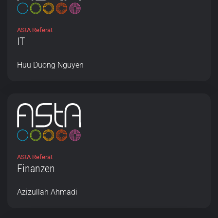
AStA Referat
IT
Huu Duong Nguyen
AStA Referat
Finanzen
Azizullah Ahmadi