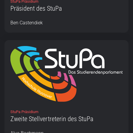
StuPa Präsidium
Präsident des StuPa
Ben Castendiek
StuPa Präsidium
Zweite Stellvertreterin des StuPa