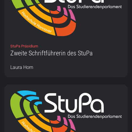
StuPa Präsidium
Zweite Schriftführerin des StuPa
Laura Horn