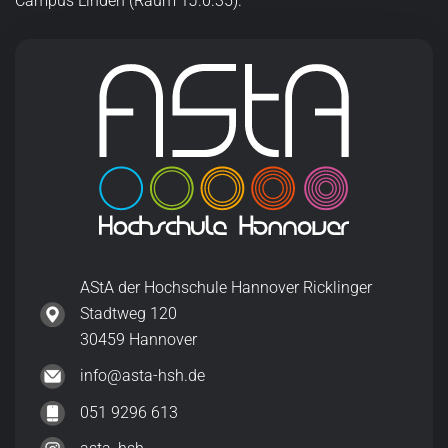
Campus Linden (Raum 1J.0.35).
AStA der Hochschule Hannover Ricklinger
Stadtweg 120
30459 Hannover
info@asta-hsh.de
051 9296 613