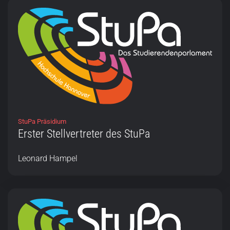
StuPa Präsidium
Erster Stellvertreter des StuPa
Leonard Hampel