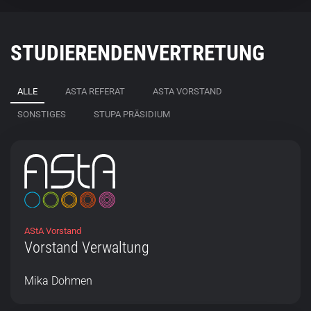
STUDIERENDENVERTRETUNG
ALLE
ASTA REFERAT
ASTA VORSTAND
SONSTIGES
STUPA PRÄSIDIUM
AStA Vorstand
Vorstand Verwaltung
Mika Dohmen