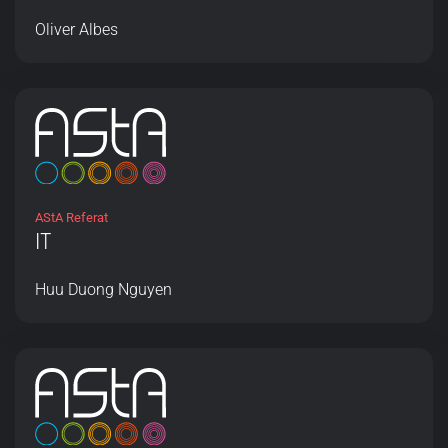
Oliver Albes
AStA Referat
IT
Huu Duong Nguyen