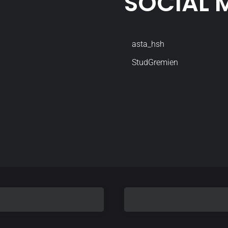
SOCIAL 
asta_hsh
StudGremien