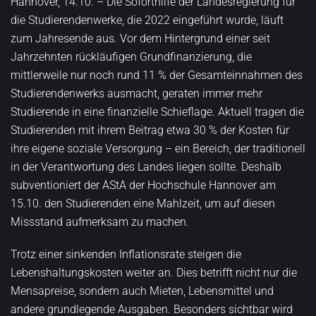
Hannover, 14.10. – Die Soforthilfe der Landesregierung für
die Studierendenwerke, die 2022 eingeführt wurde, läuft
zum Jahresende aus. Vor dem Hintergrund einer seit
Jahrzehnten rückläufigen Grundfinanzierung, die
mittlerweile nur noch rund 11 % der Gesamteinnahmen des
Studierendenwerks ausmacht, geraten immer mehr
Studierende in eine finanzielle Schieflage. Aktuell tragen die
Studierenden mit ihrem Beitrag etwa 30 % der Kosten für
ihre eigene soziale Versorgung – ein Bereich, der traditionell
in der Verantwortung des Landes liegen sollte. Deshalb
subventioniert der AStA der Hochschule Hannover am
15.10. den Studierenden eine Mahlzeit, um auf diesen
Missstand aufmerksam zu machen.
Trotz einer sinkenden Inflationsrate steigen die
Lebenshaltungskosten weiter an. Dies betrifft nicht nur die
Mensapreise, sondern auch Mieten, Lebensmittel und
andere grundlegende Ausgaben. Besonders sichtbar wird