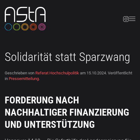
Skip to main content
Solidarität statt Sparzwang
Geschrieben von
Referat Hochschulpolitik
am
15.10.2024
. Veröffentlicht
in
Pressemitteilung
.
FORDERUNG NACH
NACHHALTIGER FINANZIERUNG
UND UNTERSTÜTZUNG