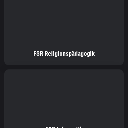
FSR Religionspädagogik
FSR Informatik