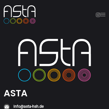
Skip to main content
ASTA
info@asta-hsh.de