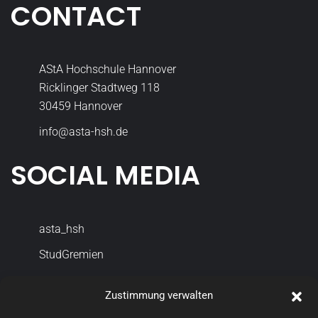
CONTACT
AStA Hochschule Hannover
Ricklinger Stadtweg 118
30459 Hannover
info@asta-hsh.de
SOCIAL MEDIA
asta_hsh
StudGremien
Datenschutzerklärung
Zustimmung verwalten