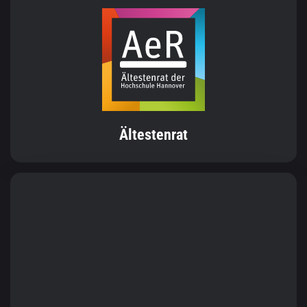
Ältestenrat