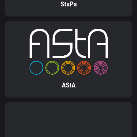
StuPa
AStA