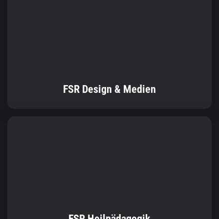
FSR Design & Medien
FSR Heilpädagogik