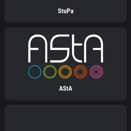
AStA
FSR Information & Kommunikation