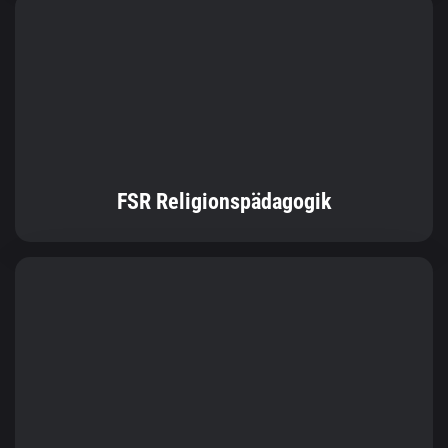
FSR Religionspädagogik
FSR Informatik