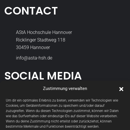
Ricklinger Stadtweg 118
30459 Hannover
info@asta-hsh.de
SOCIAL MEDIA
asta_hsh
StudGremien
Zustimmung verwalten
Um dir ein optimales Erlebnis zu bieten, verwenden wir Technologien wie
Cookies, um Geräteinformationen zu speichern und/oder darauf
zuzugreifen. Wenn du diesen Technologien zustimmst, können wir Daten
Datenschutzerklärung
wie das Surfverhalten oder eindeutige IDs auf dieser Website verarbeiten.
Wenn du deine Zustimmung nicht erteilst oder zurückziehst, können
bestimmte Merkmale und Funktionen beeinträchtigt werden.