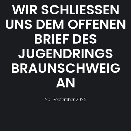
WIR SCHLIESSEN U
NS DEM OFFENEN B
RIEF DES J
UGENDRINGS B
RAUNSCHWEIG A
N
20. September 2025