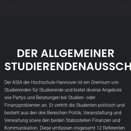
Weiter lesen
Uncategorized
Nothilfe
Sehr geehrter Herr Ministerpräsident, bereits zur
letzten Landtagswahl haben Sie den
niedersächsischen Studierenden große Zahlen
versprochen u…
Weiter lesen