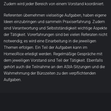
DER ALLGEMEINER
STUDIERENDENAUSSC
Der AStA der Hochschule Hannover ist ein Gremium von
Studierenden für Studierende und bietet diverse Angebote
wie Partys und Beratungen bei Studien- oder
Finanzproblemen an. Er vertritt die Studenten politisch und
besteht aus den drei Bereichen Politik, Veranstaltung und
Verwaltung sowie den beiden Stabsstellen Finanzen und
Kommunikation. Diese umfassen insgesamt 12 Referenten.
Zudem wird jeder Bereich von einem Vorstand koordiniert.