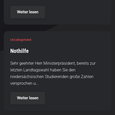
Stellungnahme
BAföG-Reform: Minimaler Fortschritt,
maximale Enttäuschung!
Der AStA der Hochschule Hannover zeigt sich
enttäuscht. Trotz einiger positiver Änderungen bleibt
die 29. Reform hinter den Erwartungen und Bedürf…