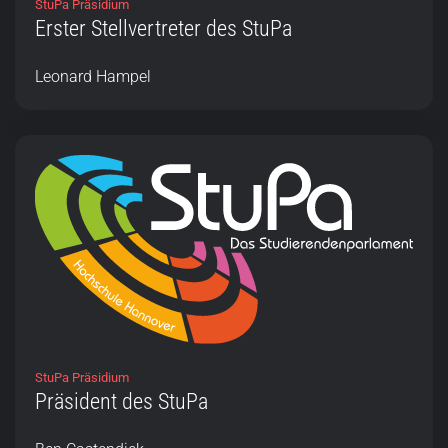
StuPa Präsidium
Erster Stellvertreter des StuPa
Leonard Hampel
StuPa Präsidium
Präsident des StuPa