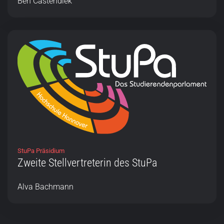
Ben Castendiek
StuPa Präsidium
Zweite Stellvertreterin des StuPa
Alva Bachmann