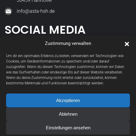
30459 Hannover
info@asta-hsh.de
SOCIAL MEDIA
Zustimmung verwalten
asta_hsh
Um dir ein optimales Erlebnis zu bieten, verwenden wir Technologien wie
Cookies, um Geräteinformationen zu speichern und/oder darauf
StudGremien
zuzugreifen. Wenn du diesen Technologien zustimmst, können wir Daten
wie das Surfverhalten oder eindeutige IDs auf dieser Website verarbeiten.
Wenn du deine Zustimmung nicht erteilst oder zurückziehst, können
bestimmte Merkmale und Funktionen beeinträchtigt werden.
Akzeptieren
Datenschutzerklärung
Ablehnen
Einstellungen ansehen
Impressum