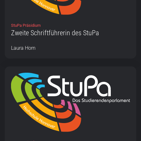
StuPa Präsidium
Zweite Schriftführerin des StuPa
Laura Horn