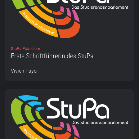
StuPa Präsidium
Erste Schriftführerin des StuPa
Vivien Payer